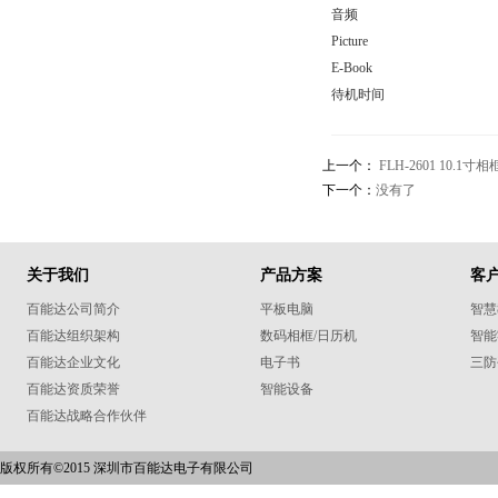
音频
Picture
E-Book
待机时间
上一个：
FLH-2601 10.1
下一个：
没有了
关于我们
产品方案
客
百能达公司简介
平板电脑
智慧
百能达组织架构
数码相框/日历机
智能
百能达企业文化
电子书
三防
百能达资质荣誉
智能设备
百能达战略合作伙伴
版权所有©2015 深圳市百能达电子有限公司