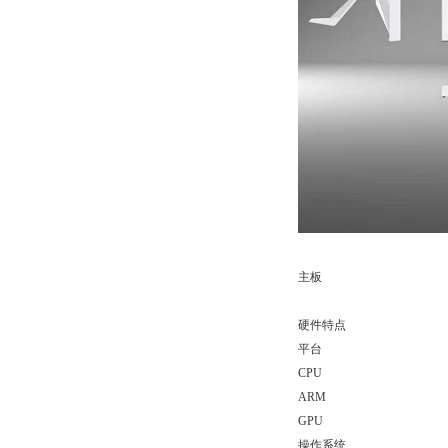
主板
硬件特点
平台
CPU
ARM
GPU
操作系统