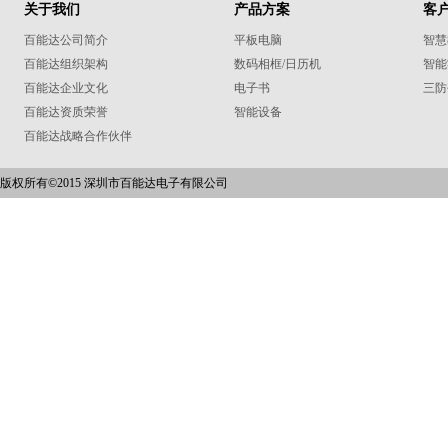
关于我们
产品方案
客
百能达公司简介
平板电脑
智慧
百能达组织架构
数码相框/日历机
智能
百能达企业文化
电子书
三防
百能达资质荣誉
智能设备
百能达战略合作伙伴
版权所有©2015 深圳市百能达电子有限公司